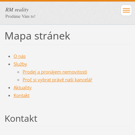
RM reality
Prodáme Vám to!
Mapa stránek
O nás
Služby
Prodej a pronájem nemovitostí
Proč si vybrat právě naši kancelář
Aktuality
Kontakt
Kontakt